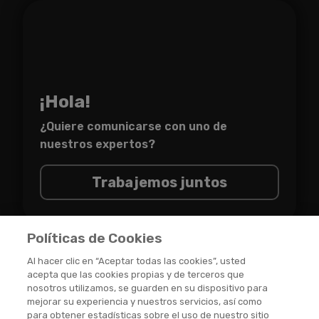
¡Hola!
¿Quiere comunicarse con uno de
nuestros expertos?
Trabajemos juntos
Políticas de Cookies
Al hacer clic en “Aceptar todas las cookies”, usted
acepta que las cookies propias y de terceros que
nosotros utilizamos, se guarden en su dispositivo para
OMC
GROUP © 2026 DERECHOS RESERVADOS
mejorar su experiencia y nuestros servicios, así como
para obtener estadísticas sobre el uso de nuestro sitio