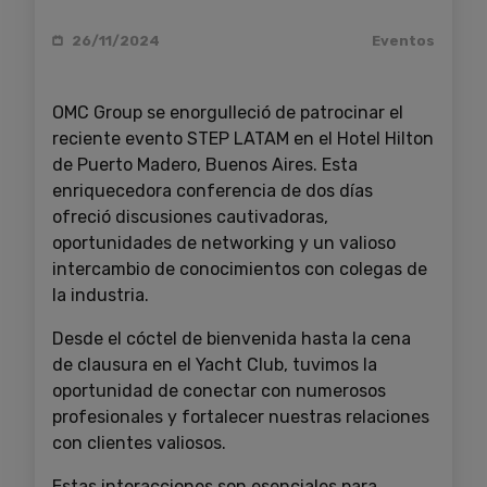
26/11/2024
Eventos
OMC Group se enorgulleció de patrocinar el
reciente evento STEP LATAM en el Hotel Hilton
de Puerto Madero, Buenos Aires. Esta
enriquecedora conferencia de dos días
ofreció discusiones cautivadoras,
oportunidades de networking y un valioso
intercambio de conocimientos con colegas de
la industria.
Desde el cóctel de bienvenida hasta la cena
de clausura en el Yacht Club, tuvimos la
oportunidad de conectar con numerosos
profesionales y fortalecer nuestras relaciones
con clientes valiosos.
Estas interacciones son esenciales para