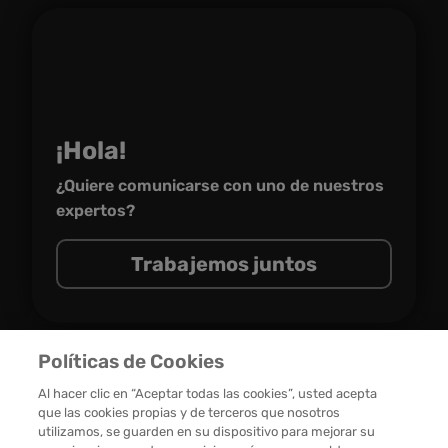
¡Hola!
¿Quiere comunicarse con uno de nuestros
expertos?
Trabajemos juntos
Políticas de Cookies
Al hacer clic en “Aceptar todas las cookies”, usted acepta
que las cookies propias y de terceros que nosotros
OMC
GROUP © 2026 DERECHOS RESERVADOS
utilizamos, se guarden en su dispositivo para mejorar su