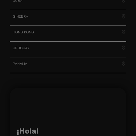
DUBÁI
GINEBRA
HONG KONG
URUGUAY
PANAMÁ
¡Hola!