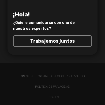
¡Hola!
¿Quiere comunicarse con uno de
nuestros expertos?
Trabajemos juntos
OMC
GROUP © 2026 DERECHOS RESERVADOS
POLÍTICA DE PRIVACIDAD
COOKIES