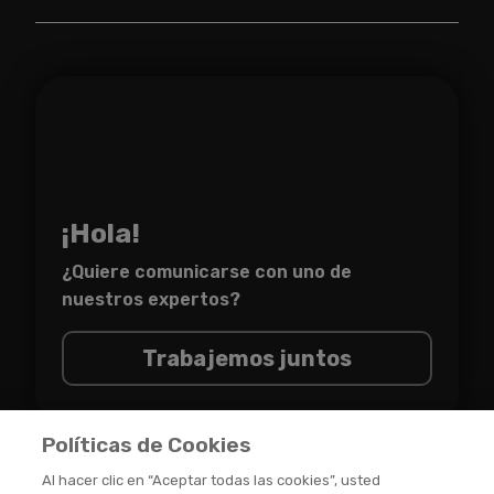
¡Hola!
¿Quiere comunicarse con uno de
nuestros expertos?
Trabajemos juntos
Políticas de Cookies
Al hacer clic en “Aceptar todas las cookies”, usted