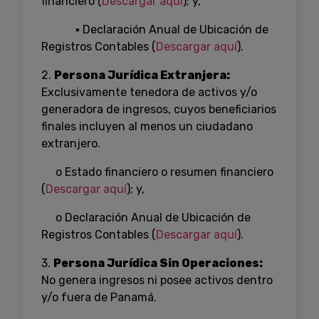
financiero (
Descargar aquí
); y,
▪ Declaración Anual de Ubicación de
Registros Contables (
Descargar aquí
).
2.
Persona Jurídica Extranjera:
Exclusivamente tenedora de activos y/o
generadora de ingresos, cuyos beneficiarios
finales incluyen al menos un ciudadano
extranjero.
o Estado financiero o resumen financiero
(
Descargar aquí
); y,
o Declaración Anual de Ubicación de
Registros Contables (
Descargar aquí
).
3.
Persona Jurídica Sin Operaciones:
No genera ingresos ni posee activos dentro
y/o fuera de Panamá.