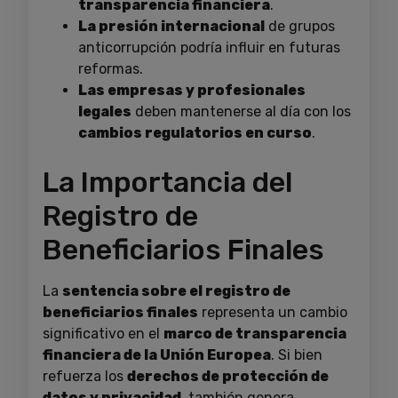
transparencia financiera
.
La presión internacional
de grupos
anticorrupción podría influir en futuras
reformas.
Las empresas y profesionales
legales
deben mantenerse al día con los
cambios regulatorios en curso
.
La Importancia del
Registro de
Beneficiarios Finales
La
sentencia sobre el registro de
beneficiarios finales
representa un cambio
significativo en el
marco de transparencia
financiera de la Unión Europea
. Si bien
refuerza los
derechos de protección de
datos y privacidad
, también genera