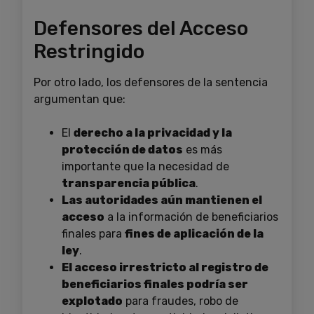
Defensores del Acceso
Restringido
Por otro lado, los defensores de la sentencia
argumentan que:
El
derecho a la privacidad y la
protección de datos
es más
importante que la necesidad de
transparencia pública
.
Las autoridades aún mantienen el
acceso
a la información de beneficiarios
finales para
fines de aplicación de la
ley
.
El acceso irrestricto al registro de
beneficiarios finales podría ser
explotado
para fraudes, robo de