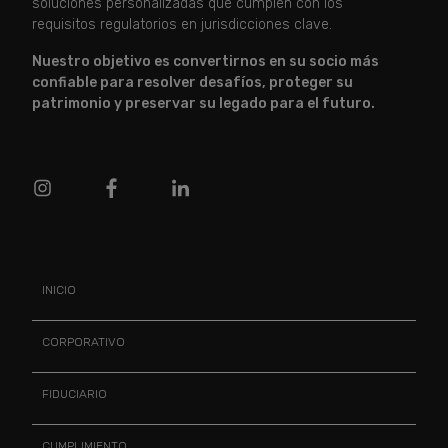
soluciones personalizadas que cumplen con los
requisitos regulatorios en jurisdicciones clave.
Nuestro objetivo es convertirnos en su socio más
confiable para resolver desafíos, proteger su
patrimonio y preservar su legado para el futuro.
INICIO
CORPORATIVO
FIDUCIARIO
CUMPLIMIENTO