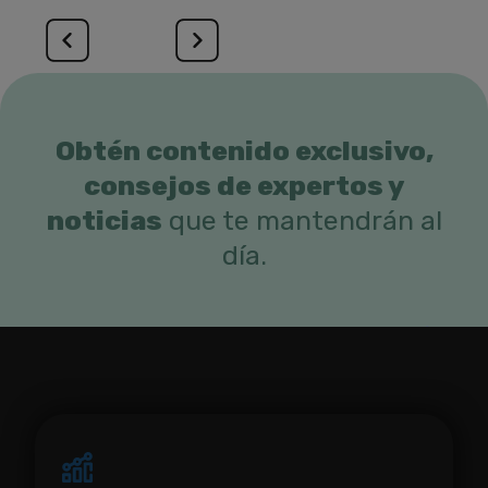
Obtén contenido exclusivo,
consejos de expertos y
noticias
que te mantendrán al
día.