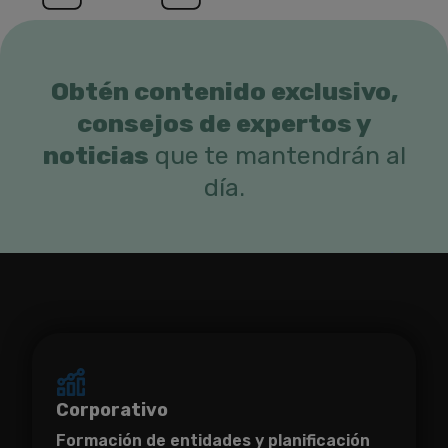
Obtén contenido exclusivo,
consejos de expertos y
noticias
que te mantendrán al
día.
Corporativo
Formación de entidades y planificación